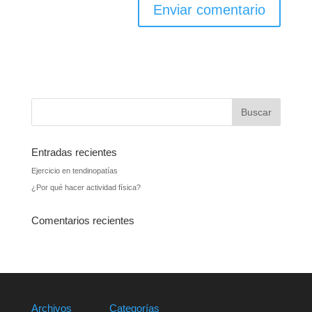
Entradas recientes
Ejercicio en tendinopatías
¿Por qué hacer actividad física?
Comentarios recientes
Archivos
Categorías