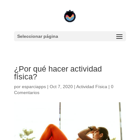
Seleccionar página
¿Por qué hacer actividad
física?
por
esparciapps
|
Oct 7, 2020
|
Actividad Física
|
0
Comentarios