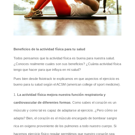
Beneficios de la actividad física para tu salud
Todos pensamos que la actividad física es buena para nuestra salud.
¿Conoces realmente cuales son sus beneficios? ¿Cuánta actividad física
tengo que hacer para que influya en mi salud?
Pues bien desde fisiotrack te explicamos en que aspectos el ejercicio es
bueno para tu salud según el ACSM (american college of sport medicine).
La actividad física mejora nuestra función respiratoria y
cardiovascular de diferentes formas
. Como sabes el corazón es un
músculo y como tal es capaz de adaptarse al ejercicio. ¿Pero cómo se
adapta? Bien, el corazón es el músculo encargado de bombear sangre
rica en oxigeno proveniente de los pulmones a todo nuestro cuerpo. Si
hacemos ejercicio físico regular permitimos que nuestro corazón sea