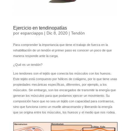
Ejercicio en tendinopatías
por
esparciapps
|
Dic 8, 2020
|
Tendón
Para comprender la importancia que tiene el trabajo de fuerza en la
rehabilitación de un tendón el primer paso es conocer un poco de que
manera responde ante la carga.
¿Qué es un tendón?
Los tendones son el tejido que conecta los músculos con los huesos.
Este tejido está compuesto por hélices de colágeno, por lo que tiene unas
propiedades mecánicas específicas, diferentes, por ejemplo, a los
músculos. Sin embargo, son los encargados de transmitir la energía que
generan los músculos para que podamos ejercer un movimiento. Su
composición hace que no sea un tejido con capacidad para contraerse,
sino que funciona como un muelle almacenando y liberando la energía
que se origina entre los músculos, los huesos y el medio que nos rodea.