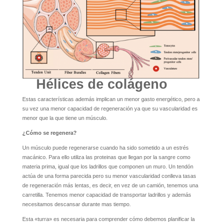
Hélices de colágeno
Estas características además implican un menor gasto energético, pero a
su vez una menor capacidad de regeneración ya que su vascularidad es
menor que la que tiene un músculo.
¿Cómo se regenera?
Un músculo puede regenerarse cuando ha sido sometido a un estrés
macánico. Para ello utiliza las proteinas que llegan por la sangre como
materia prima, igual que los ladrillos que componen un muro. Un tendón
actúa de una forma parecida pero su menor vascularidad conlleva tasas
de regeneración más lentas, es decir, en vez de un camión, tenemos una
carretilla. Tenemos menor capacidad de transportar ladrillos y además
necesitamos descansar durante mas tiempo.
Esta «turra» es necesaria para comprender cómo debemos planificar la